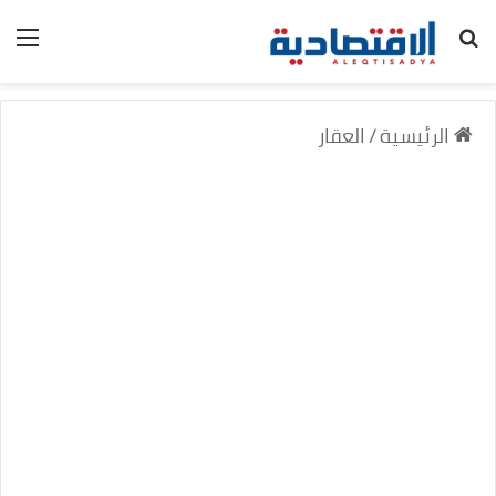
بحث عن
الق
الرئيسية
/
العقار