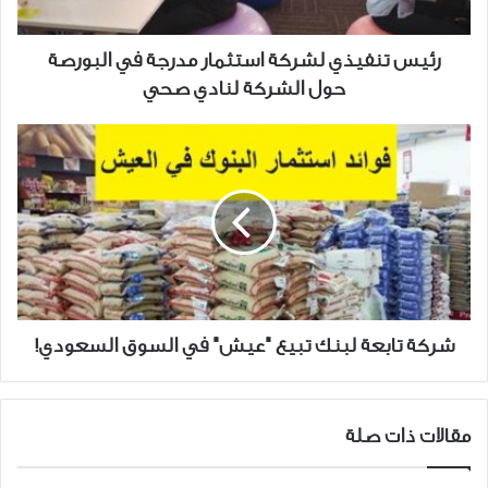
البورصة
حول
الشركة
رئيس تنفيذي لشركة استثمار مدرجة في البورصة
لنادي
حول الشركة لنادي صحي
صحي
شركة
تابعة
لبنك
تبيع
"عيش"
في
السوق
السعودي!
شركة تابعة لبنك تبيع "عيش" في السوق السعودي!
مقالات ذات صلة