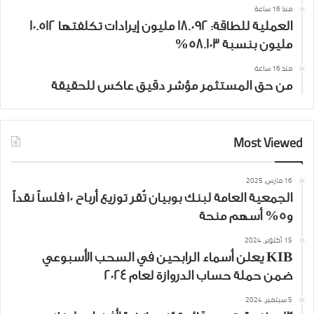
منذ 16 ساعة
العملية للطاقة: 18.092 مليون إيرادات تكلفتها 10.512
مليون بنسبة 58.103%
منذ 16 ساعة
من حق المستثمر مؤشر دقيق عاكس للحقيقة
Most Viewed
16 مارس، 2025
الجمعية العامة لبنك بوبيان تُقر توزيع أرباح 10 فلساً نقداً
و5% أسهم منحة
15 أكتوبر، 2024
KIB يعلن أسماء الرابحين في السحب الأسبوعي
ضمن حملة حساب الدروازة لعام 2024
5 سبتمبر، 2024