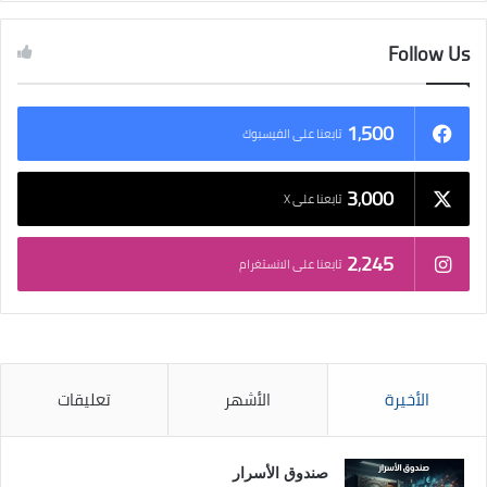
Follow Us
1٬500
تابعنا على الفيسبوك
3٬000
تابعنا على X
2٬245
تابعنا على الانستغرام
الأخيرة
الأشهر
تعليقات
صندوق الأسرار