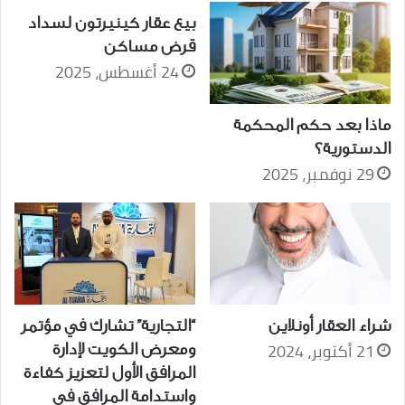
بيع عقار كينيرتون لسداد
قرض مساكن
24 أغسطس، 2025
ماذا بعد حكم المحكمة
الدستورية؟
29 نوفمبر، 2025
شراء العقار أونلاين
“التجارية” تشارك في مؤتمر
21 أكتوبر، 2024
ومعرض الكويت لإدارة
المرافق الأول لتعزيز كفاءة
واستدامة المرافق في