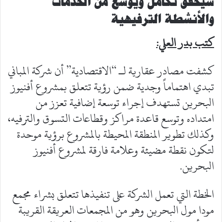
سيحقق تكامل ويوسع من الخدمات
والأنشطة الترفيهية
كتب بدر العلي:
كشفت مصادر عقارية لـ “الاقتصادية” أن شركة المباني
تبدي اهتماماً وجدية ضمن رؤية تتعلق بمشروع أفنيوز
البحرين تستهدف إجراء توسعة إضافية تعزز من
امتداده وتوسع قاعدة مراكز وقطاعات التسوق والترفيه،
وكذلك تطوير المنطقة المحيطة بالمشروع برؤية موحدة
لتكون نقطة مضيئة وعلامة فارقة لمشروع أفنيوز
البحرين.
الخطة التي تعمل الشركة على تنفيذها تتعلق بشراء مجمع
مودا مول البحرين وهو من المجمعات العريقة القريبة