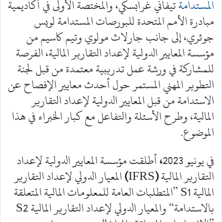
المستدامة
تيفاني غرابسكي، والمختصة الأولى في أكاديمية
مبادرة الأمم المتحدة للبورصات المستدامة لويس
جوثري، إلى جانب جارلاث مولوي وتيم كاسيم من
مؤسسة المعايير الدولية لإعداد التقارير المالية، الفرصة
للمشاركة في ورشة عمل تدريبية معتمدة من قبل لجنة
التطوير المهني المستمر حول أحدث معايير الإفصاح عن
الاستدامة من قبل المعايير الدولية لإعداد التقارير
المالية، وطرح الأسئلة والتفاعل مع كبار الخبراء في هذا
الموضوع.
في يونيو 2023
،
أطلقت مؤسسة المعايير الدولية لإعداد
التقارير المالية
(
IFRS
)
المعيار الدولي لإعداد التقارير
المالية
S1 ”المتطلبات العامة للمعلومات المالية المتعلقة
بالاستدامة“ والمعيار الدولي لإعداد التقارير المالية S2