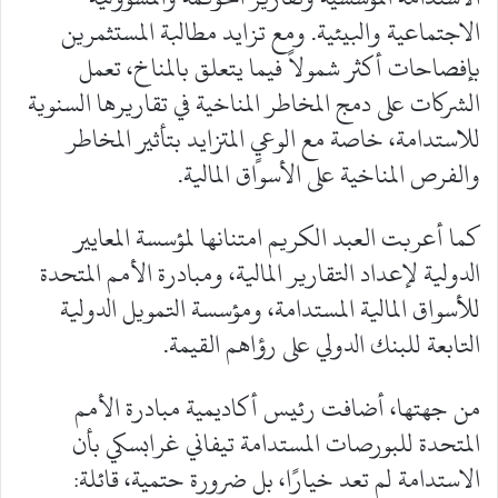
الاجتماعية والبيئية. ومع تزايد مطالبة المستثمرين
بإفصاحات أكثر شمولاً فيما يتعلق بالمناخ، تعمل
الشركات على دمج المخاطر المناخية في تقاريرها السنوية
للاستدامة، خاصة مع الوعيٍ المتزايد بتأثير المخاطر
والفرص المناخية على الأسواق المالية.
كما أعربت العبد الكريم امتنانها لمؤسسة المعايير
الدولية لإعداد التقارير المالية، ومبادرة الأمم المتحدة
للأسواق المالية المستدامة، ومؤسسة التمويل الدولية
التابعة للبنك الدولي على رؤاهم القيمة.
من جهتها، أضافت رئيس أكاديمية مبادرة الأمم
المتحدة للبورصات المستدامة تيفاني غرابسكي بأن
الاستدامة لم تعد خيارًا، بل ضرورة حتمية، قائلة: