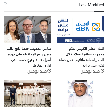
Last Modified
البنك الأهلي الكويتي يقدّم
سامي محفوظ: حققنا نتائج مالية
مجموعة نصائح للعملاء خلال
متميزة مع المحافظة على جودة
السفر لحماية بياناتهم ضمن حملة
أصول عالية و نهجٍ حصيف في
لنكن على دراية
إدارة المخاطر
منذ يومين
منذ يومين