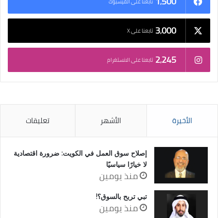
1٬500
تابعنا على الفيسبوك
3٬000
تابعنا على X
2٬245
تابعنا على الانستغرام
الأخيرة
الأشهر
تعليقات
إصلاح سوق العمل في الكويت: ضرورة اقتصادية
لا خيارًا سياسيًا
منذ يومين
تبي تربح بالسوق؟!
منذ يومين