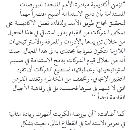
“تؤمن أكاديمية مبادرة الأمم المتحدة للبورصات
المستدامة بأن دمج الاستدامة أصبح عنصراً مهماً
لتحقيق نجاح طويل الأمد. ولذلك، تعمل الاكاديمية على
تمكين الشركات من القيام بدور استباقي في هذا التحول
من خلال تزويدها بالأدوات والمعرفة والاستراتيجيات
اللازمة لتكون نموذجاً يحتذى به في هذا المجال. حيث
أنه من خلال قيام الشركات بدمج الاستدامة في صميم
استراتيجياتها وعملياتها، تستطيع الشركات أن تقود
التغيير الإيجابي، وتخفف من المخاطر، وتغتنم الفرص
التي لا تسهم في نموها فحسب، بل في رفاهية الأجيال
القادمة أيضاً. “
كما أضافت: “أن بورصة الكويت أظهرت ريادة مثالية
في تعزيز الاستدامة في القطاع المالي، حيث يشكل