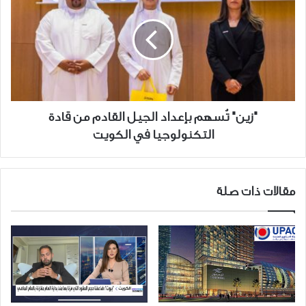
تُسهم
بإعداد
الجيل
القادم
من
قادة
التكنولوجيا
في
"زين" تُسهم بإعداد الجيل القادم من قادة
الكويت
التكنولوجيا في الكويت
مقالات ذات صلة