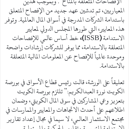
”الإفصاحات المتعلقة بالمناخ“. وبموجب هذين
المعياريين، تم تدشين عهد جديد من الإفصاح المتعلق
باستدامة الشركات المدرجة في أسواق المال العالمية. وتوفر
هذه المعايير، التي طورها المجلس الدولي لمعايير
الاستدامة
(
ISSB
)،
خط أساس عالمي للإفصاحات
المتعلقة بالاستدامة، مما يوفر للشركات إرشادات واضحة
وموحدة عالمياً للإفصاح عن المعلومات المالية المتعلقة
بالاستدامة.
تعليقاً على الورشة، قالت رئيس قطاع الأسواق في بورصة
الكويت نورة العبدالكريم:” تلتزم بورصة الكويت
بتعزيز وعي المشاركين في سوق المال الكويتي، وضمان
اطلاعهم على أحدث الاتجاهات والمعايير والممارسات في
مجتمع الاستثمار العالمي، لا سيما في مجال إعداد تقارير
الاستدامة المؤسسية وتقارير الحوكمة والمسؤولية