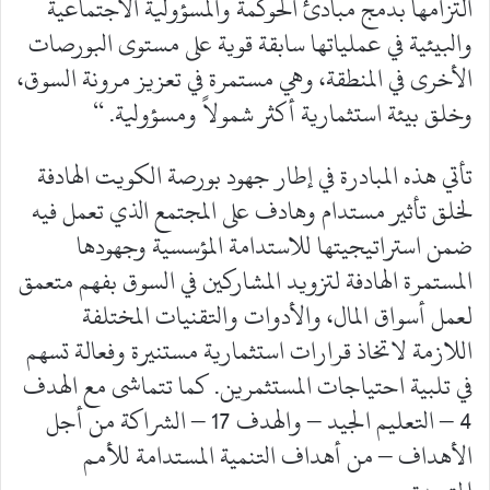
التزامها بدمج مبادئ الحوكمة والمسؤولية الاجتماعية
والبيئية في عملياتها سابقة قوية على مستوى البورصات
الأخرى في المنطقة، وهي مستمرة في تعزيز مرونة السوق،
وخلق بيئة استثمارية أكثر شمولاً ومسؤولية. “
تأتي هذه المبادرة في إطار جهود بورصة الكويت الهادفة
لخلق تأثير مستدام وهادف على المجتمع الذي تعمل فيه
ضمن استراتيجيتها للاستدامة المؤسسية وجهودها
المستمرة الهادفة لتزويد المشاركين في السوق بفهم متعمق
لعمل أسواق المال، والأدوات والتقنيات المختلفة
اللازمة لاتخاذ قرارات استثمارية مستنيرة وفعالة تسهم
في تلبية احتياجات المستثمرين. كما تتماشى مع الهدف
4 – التعليم الجيد – والهدف 17 – الشراكة من أجل
الأهداف – من أهداف التنمية المستدامة للأمم