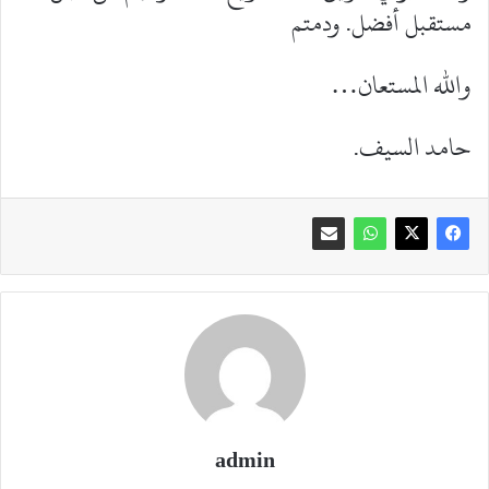
مستقبل أفضل. ودمتم
والله المستعان…
حامد السيف.
admin