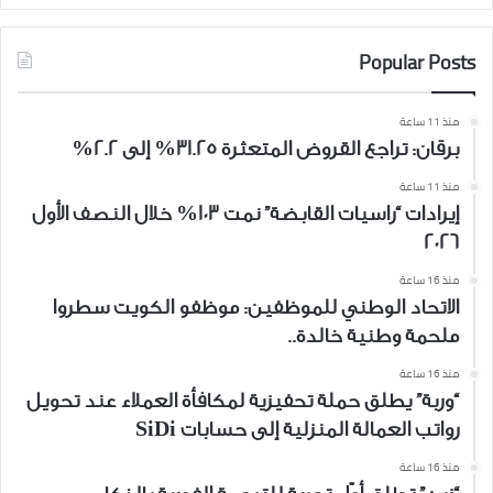
Popular Posts
منذ 11 ساعة
برقان: تراجع القروض المتعثرة 31.25% إلى 2.2%
منذ 11 ساعة
إيرادات “راسيات القابضة” نمت 103% خلال النصف الأول
2026
منذ 16 ساعة
الاتحاد الوطني للموظفين: موظفو الكويت سطروا
ملحمة وطنية خالدة..
منذ 16 ساعة
“وربة” يطلق حملة تحفيزية لمكافأة العملاء عند تحويل
رواتب العمالة المنزلية إلى حسابات SiDi
منذ 16 ساعة