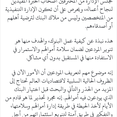
مجلس الإدارة من المحترفين أصحاب الخبرة المفيدين
لنجاح أعماله، ويحرص على أن تكون الإدارة التنفيذية
من المتخصصين وليس من ملاك البنك لترضية أهلهم
أو أصدقاءهم.
هذه نبذة عن كيفية عمل البنوك، والهدف منها هو
تنوير المودعين لضمان سلامة أموالهم والاستمرار في
الاستفادة منها في المستقبل بدون أي مشاكل.
إنه موضوع مهم لتعريف المودعين أن الأمور الآن في
الظروف الحالية السلبية لاقتصاديات العالم تحتاج إلى
المزيد من الحذر والتأني والبحث قبل اختيار البنك
الذي يودعون فيه أموالهم. إنه مجرد تحذير لما هو قادم من
الأيام لأخذ الحيطة في طريقة إدارة أموالهم وسلامتها،
والتفكير في طريق آمنة لتنويع استثماراتهم من أجل