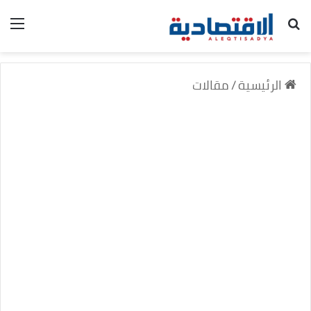
بحث عن
الق
الرئيسية
/
مقالات