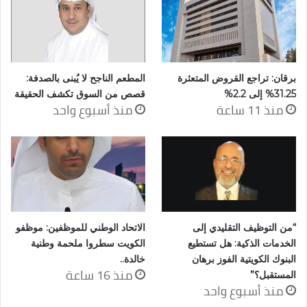
برقان: تراجع القروض المتعثرة
المطعم الناجح لا يُبنى بالصدفة:
31.25% إلى 2.2%
قصص من السوق تكشف الحقيقة
منذ 11 ساعة
منذ أسبوع واحد
“من التوظيف التقليدي إلى
الاتحاد الوطني للموظفين: موظفو
الخدمات الذكية: هل تستطيع
الكويت سطروا ملحمة وطنية
البنوك الكويتية الفوز برهان
خالدة..
منذ 16 ساعة
المستقبل؟”
منذ أسبوع واحد