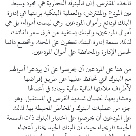
تأخذه المقترض. إذن فالبنوك التجارية هي مجرد وسيط
بين المودع والمقترض، والعملية البنكية برمتها هي إدارة
البنك لودائع وأموال المودعين. وهي ليست أمواله، بل هي
أموال المودعين، والبنك يستفيد من فرق سعر الفائدة،
لذلك سمعة إدارة البنك تكون على المحك وتخضع دائما
لحسن الإدارة والمحافظة على أموال المودعين.
من هنا على المودعين أن يحرصوا على أن يودعوا أموالهم
مع البنوك التي تحافظ عليها عن طريق إقراضها
لأطراف ملاءتها المالية عالية وجادة في أعمالها
ومشاريعها، لضمان تسديد القرض في المستقبل. وهو
جزء من عمليات البنوك والمخاطر المحيطة بها. لذلك
على المودعين أن يحرصوا على اختيار البنوك ذات السمعة
الجيدة تاريخيا، حيث أن البنك الجيد يختار أعضاء