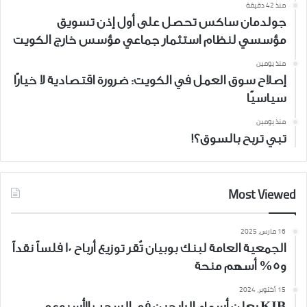
منذ 42 دقيقة
جولدمان ساكس تحصل على أول إذن تسويق
مؤسسي لنظام استثمار جماعي مؤسس خارج الكويت
منذ يومين
إصلاح سوق العمل في الكويت: ضرورة اقتصادية لا خيارًا
سياسيًا
منذ يومين
تبي تربح بالسوق؟!
Most Viewed
16 مارس، 2025
الجمعية العامة لبنك بوبيان تُقر توزيع أرباح 10 فلساً نقداً
و5% أسهم منحة
15 أكتوبر، 2024
KIB يعلن أسماء الرابحين في السحب الأسبوعي