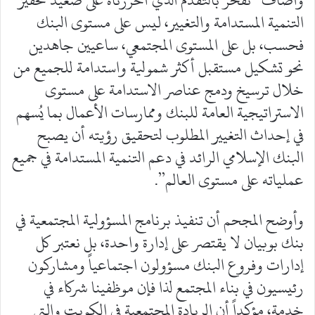
التنمية المستدامة والتغيير، ليس على مستوى البنك
فحسب، بل على المستوى المجتمعي، ساعيين جاهدين
نحو تشكيل مستقبل أكثر شمولية واستدامة للجميع من
خلال ترسيخ ودمج عناصر الاستدامة على مستوى
الاستراتيجية العامة للبنك وممارسات الأعمال بما يُسهم
في إحداث التغيير المطلوب لتحقيق رؤيته أن يصبح
البنك الإسلامي الرائد في دعم التنمية المستدامة في جميع
عملياته على مستوى العالم”.
وأوضح المجحم أن تنفيذ برنامج المسؤولية المجتمعية في
بنك بوبيان لا يقتصر على إدارة واحدة، بل نعتبر كل
إدارات وفروع البنك مسؤولون اجتماعياً ومشاركون
رئيسيون في بناء المجتمع لذا فإن موظفينا شركاء في
خدمة، مؤكداً أن الريادة المجتمعية في الكويت والتي