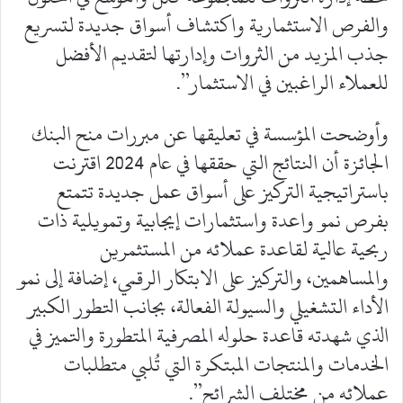
والفرص الاستثمارية واكتشاف أسواق جديدة لتسريع
جذب المزيد من الثروات وإدارتها لتقديم الأفضل
للعملاء الراغبين في الاستثمار”.
وأوضحت المؤسسة في تعليقها عن مبررات منح البنك
الجائزة أن النتائج التي حققها في عام 2024 اقترنت
باستراتيجية التركيز على أسواق عمل جديدة تتمتع
بفرص نمو واعدة واستثمارات إيجابية وتمويلية ذات
ربحية عالية لقاعدة عملائه من المستثمرين
والمساهمين، والتركيز على الابتكار الرقمي، إضافة إلى نمو
الأداء التشغيلي والسيولة الفعالة، بجانب التطور الكبير
الذي شهدته قاعدة حلوله المصرفية المتطورة والتميز في
الخدمات والمنتجات المبتكرة التي تُلبي متطلبات
عملائه من مختلف الشرائح”.