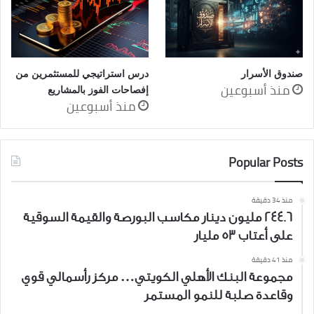
صندوق الأسرار
درس استراتيجي للمستثمرين من
منذ أسبوعين
إفصاحات الفوز بالمشاريع
منذ أسبوعين
Popular Posts
منذ 34 دقيقة
244.6 مليون دينار مكاسب البورصة والقيمة السوقية
على أعتاب 53 مليار
منذ 41 دقيقة
مجموعة البنك الأهلي الكويتي… مركز رأسمالي قوي
وقاعدة صلبة للنمو المستمر