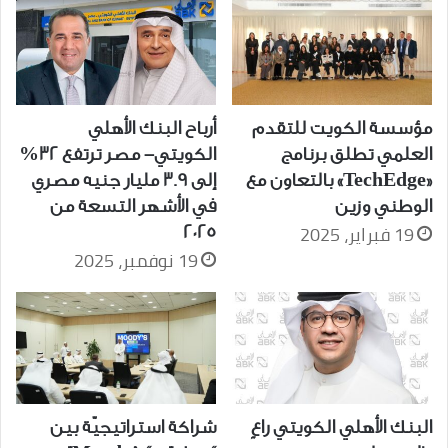
مؤسسة الكويت للتقدم
أرباح البنك الأهلي
العلمي تطلق برنامج
الكويتي- مصر ترتفع 32%
«TechEdge» بالتعاون مع
إلى 3.9 مليار جنيه مصري
الوطني وزين
في الأشهر التسعة من
19 فبراير، 2025
2025
19 نوفمبر، 2025
البنك الأهلي الكويتي راعٍ
شراكة استراتيجيّة بين