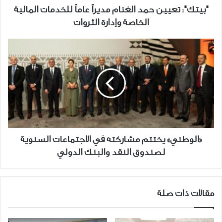
الخاصة
"بيتك": تعيين حمد الغنام مديراً عاماً للخدمات المالية
وإدارة
الخاصة وإدارة الثروات
الثروات
«الوطني»
يختتم
مشاركته
في
الاجتماعات
السنوية
لصندوق
النقد
والبنك
«الوطني» يختتم مشاركته في الاجتماعات السنوية
الدولي
لصندوق النقد والبنك الدولي
مقالات ذات صلة