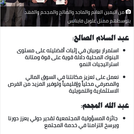
من اليمين الغانم والماجد والصالح والمجحم والفهد
يتوسطهم ممثل غلوبل فاينانس
عبد السلام الصالح:
استمرار بوبيان في إثبات أفضليته على مستوى
البنوك المحلية دلالة قوية على قوة ومتانة
استراتيجيات النمو
نعمل على تعزيز مكانتنا في السوق المالي
والمصرفي محلياً وإقليمياً وتوفير المزيد من الفرص
الاستثمارية والتمويلية
عبد الله المجحم:
جائزة المسؤولية المجتمعية تقدير دولي يعزز دورنا
ويرسخ التزامنا في خدمة المجتمع