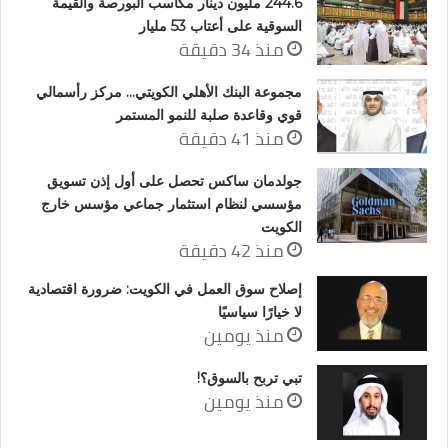
244.6 مليون دينار مكاسب البورصة والقيمة
السوقية على أعتاب 53 مليار
منذ 34 دقيقة
مجموعة البنك الأهلي الكويتي… مركز رأسمالي
قوي وقاعدة صلبة للنمو المستمر
منذ 41 دقيقة
جولدمان ساكس تحصل على أول إذن تسويق
مؤسسي لنظام استثمار جماعي مؤسس خارج
الكويت
منذ 42 دقيقة
إصلاح سوق العمل في الكويت: ضرورة اقتصادية
لا خيارًا سياسيًا
منذ يومين
تبي تربح بالسوق؟!
منذ يومين