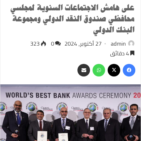
على هامش الاجتماعات السنوية لمجلسي
محافظي صندوق النقد الدولي ومجموعة
البنك الدولي
admin
27 أكتوبر، 2024
0
323
4 دقائق
‫X
فيسبوك
واتساب
مشاركة
عبر
البريد