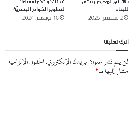
بلاتيني لمعرض بيتي
“بيتك” و “Moody’s”
للبناء
لتطوير الكوادر البشريّة
2 سبتمبر، 2025
16 نوفمبر، 2024
اترك تعليقاً
لن يتم نشر عنوان بريدك الإلكتروني.
الحقول الإلزامية
مشار إليها بـ
*
ا
ل
ت
ع
ل
ي
ق
*