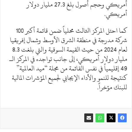
أمريكي وحجم أصول بلغ 27.3 مليار دولار
أمريكي.
كما احتل المركز الثالث محلياً ضمن قائمة أكبر 100
شركة مدرجة في منطقة الشرق الأوسط وشمال إفريقيا
لعام 2024 من حيث القيمة السوقية والتي بلغت 8.3
مليار دولار أمريكي، إلى جانب تواجده في المركز الـ
49 إقليمياً في نفس القائمة من مجلة “ميد العالمية”
كنتيجة للنمو والأداء الإيجابي لجميع المؤشرات المالية
للبنك مؤخراً.