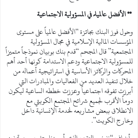
** الأفضل عالميا ً في المسؤولية الاجتماعية
وحول فوز البنك بجائزة “الأفضل عالمياً على مستوى
المؤسسات المالية الإسلامية في مجال المسؤولية
المجتمعية” قال المجحم “قدم بنك بوبيان نموذجاً متميزاً
للمسؤولية الاجتماعية ودعم الاستدامة كونها أحد أهم
المحركات والركائز الأساسية في استراتيجية أعماله من
خلال تنفيذ العديد من الفعاليات والمبادرات التي
أبرزت تفوقه اجتماعياً وعززت خططه الساعية ليكون
دوماً الأقرب لجميع شرائح المجتمع الكويتي مع
الانطلاق ببعض مشاريعه لخدمة الإنسانية داخل
وخارج الكويت”.
وأضاف “نفخر بالتقدم الذي أحرزناه على صعيد تحفيز