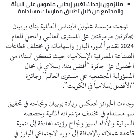
ملتزمون بإحداث تغيير إيجابي ملموس على البيئة
والمجتمع من خلال تطبيق ممارسات مستدامة
توجت مؤسسة غلوبل فاينانس العالمية بنك بوبيان
بجائزتين مرموقتين على المستوى العالمي والمحلي للعام
2024 تقديراً لدوره البارز وإسهاماته في مختلف قطاعات
الصناعة المصرفية الإسلامية، حيث تمكن البنك من
الحصول على جائزة “أفضل بنك إسلامي في مجال
المسؤولية المجتمعية على مستوى العالم” وجائزة
“الأفضل إسلامياً في الكويت”.
وجاءت الجوائز لتعكس ريادة بوبيان ونجاحه في تحقيق
نمو مستدام في مختلف مؤشراته المالية وحصصه
السوقية والأداء المميز ونجاح رؤيته الهادفة إلى تنمية
قاعدة عملائه بالإضافة إلى دوره الاجتماعي البارز في