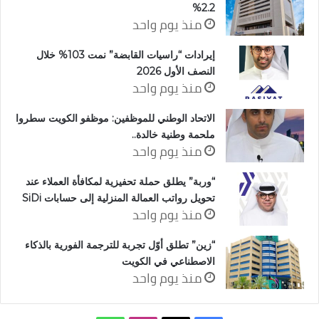
2.2%
منذ يوم واحد
إيرادات “راسيات القابضة” نمت 103% خلال
النصف الأول 2026
منذ يوم واحد
الاتحاد الوطني للموظفين: موظفو الكويت سطروا
ملحمة وطنية خالدة..
منذ يوم واحد
“وربة” يطلق حملة تحفيزية لمكافأة العملاء عند
تحويل رواتب العمالة المنزلية إلى حسابات SiDi
منذ يوم واحد
“زين” تطلق أوّل تجربة للترجمة الفورية بالذكاء
الاصطناعي في الكويت
منذ يوم واحد