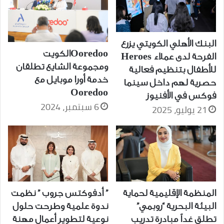
البنك الأهلي الكويتي يزرع
Ooredooالكويت
الفرحة لدى عملاء Heroes
ومجموعة الشايع تطلقان
للأطفال بتنظيم فعالية
خدمة أورا موبايل مع
حصرية لهم داخل سينما
Ooredoo
فوكس في الأفنيوز
6 سبتمبر، 2024
21 يوليو، 2025
المنظمة الإقليمية لحماية
” أدفوكتس جروب ” نظمت
البيئة البحرية “روبمي”
ندوة علمية وطرحت حلول
تطلق غداً مبادرة تدريب
نوعية لتطوير أعمال مهنة