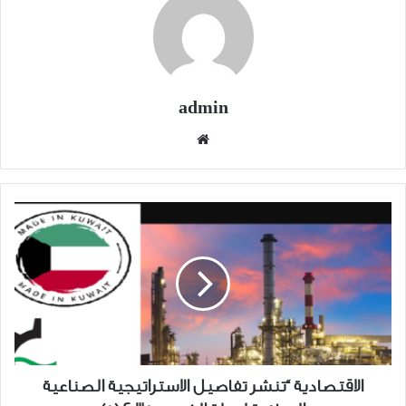
admin
موقع
الويب
الاقتصادية
“تنشر
تفاصيل
الاستراتيجية
الصناعية
الوطنية
لدولة
الكويت
2035
الاقتصادية “تنشر تفاصيل الاستراتيجية الصناعية
(5)