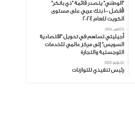
“الوطني” يتصدر قائمة “ذي بانكر”
لأفضل 100 بنك عربي على مستوى
الكويت للعام 2024
3 أكتوبر، 2024
أجيليتي تساهم في تحويل “اقتصادية
السويس” إلى مركز عالمي للخدمات
اللوجستية والتجارة
22 يونيو، 2025
رئيس تنفيذي للتوازنات