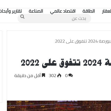
لعقار
الطاقة
اقتصاد عالمي
الصناعة
تقارير وأبحاث
بحث
عن
وق على 2022
202
0
302
أقل من دقيقة