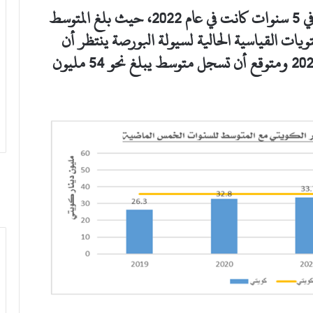
ذروة الثقة وارتفاع متوسط قيمة التداولات في 5 سنوات كانت في عام 2022، حيث بلغ المتوسط
 ضوء المستويات القياسية الحالية لسيولة البورصة ينتظر أن
تفوق مستويات العام الحالي 2024 مستوى 2022 ومتوقع أن تسجل متوسط يبلغ نحو 54 مليون