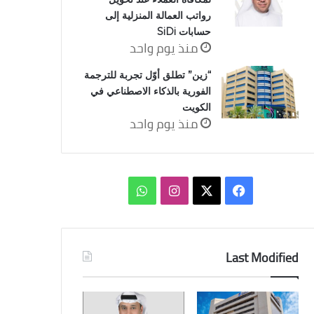
رواتب العمالة المنزلية إلى
حسابات SiDi
منذ يوم واحد
“زين” تطلق أوّل تجربة للترجمة
الفورية بالذكاء الاصطناعي في
الكويت
منذ يوم واحد
‫X
فيسبوك
انستقرام
واتساب
Last Modified