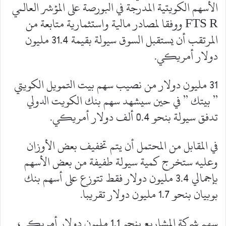
الأسهم الكويتية المدرجة في البورصة على المؤشر العالمي
FTS R ووفقا لمصادر مالية واستثمارية متابعة من
المرتقب أن يستقبل السوق سيولة بقيمة 31.4 مليون
دولار أمريكي.
31 مليون دولار من نصيب سهم بيت التمويل الكويتي
” بيتك ” في حين سيشهد سهم بنك الكويت الدولي
تدفق سيولة بنحو 0.4 ألف دولار أمريكي.
في المقابل من المحتمل أن يتم تخفيف بعض الأوزان
وعليه ستخرج كمية سيولة طفيفة من بعض الأسهم
بإجمالي 3.4 مليون دولار فقط تتوزع على أسهم بنك
بوبيان بنحو 1.7 مليون دولار تقريبا.
سهم شركة المشاريع بنحو 1.1 مليون دولار أمريكي،