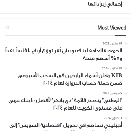
إجمالي إيراداتها
Most Viewed
16 مارس، 2025
الجمعية العامة لبنك بوبيان تُقر توزيع أرباح 10 فلساً نقداً
و5% أسهم منحة
15 أكتوبر، 2024
KIB يعلن أسماء الرابحين في السحب الأسبوعي
ضمن حملة حساب الدروازة لعام 2024
5 سبتمبر، 2024
“الوطني” يتصدر قائمة “ذي بانكر” لأفضل 100 بنك عربي
على مستوى الكويت للعام 2024
3 أكتوبر، 2024
أجيليتي تساهم في تحويل “اقتصادية السويس” إلى