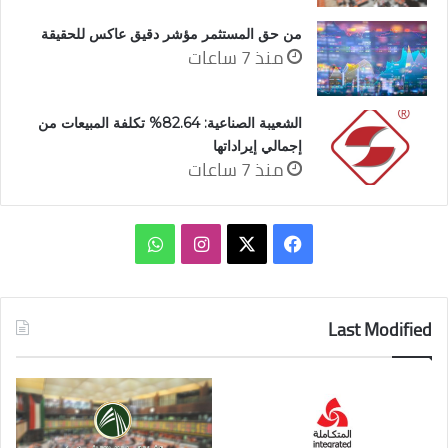
من حق المستثمر مؤشر دقيق عاكس للحقيقة
منذ 7 ساعات
الشعيبة الصناعية: 82.64% تكلفة المبيعات من
إجمالي إيراداتها
منذ 7 ساعات
‫X
فيسبوك
انستقرام
واتساب
Last Modified