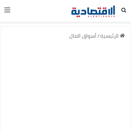
بحث عن
الق
الرئيسية
/
أسواق المال