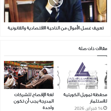
الناحية
الاقتصادية
والقانونية
تعريف غسل الأموال من الناحية الاقتصادية والقانونية
مقالات ذات صلة
محفظة تمويل الكويتية
لغة الإفصاح للشركات
للاستثمار
المدرجة يجب أن تكون
14 فبراير، 2026
واحدة