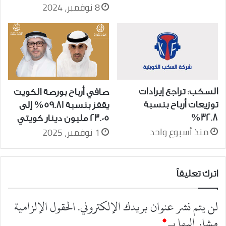
8 نوفمبر، 2024
السكب: تراجع إيرادات
صافي أرباح بورصة الكويت
توزيعات أرباح بنسبة
يقفز بنسبة 59.81% إلى
32.8%
23.05 مليون دينار كويتي
منذ أسبوع واحد
1 نوفمبر، 2025
اترك تعليقاً
لن يتم نشر عنوان بريدك الإلكتروني.
الحقول الإلزامية
مشار إليها بـ
*