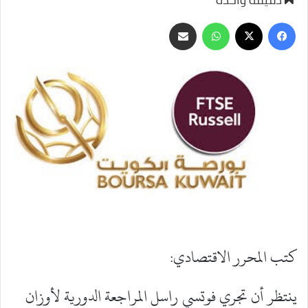
‫X
فيسبوك
واتساب
مشاركة
عبر
البريد
كتب المحرر الاقتصادي:
ينتظر أن تجري فوتسي راسل المراجعة الدورية لأوزان