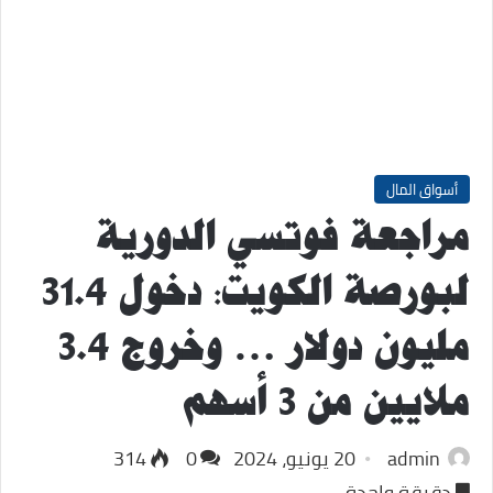
أسواق المال
مراجعة فوتسي الدورية
لبورصة الكويت: دخول 31.4
مليون دولار … وخروج 3.4
ملايين من 3 أسهم
admin
20 يونيو، 2024
0
314
دقيقة واحدة