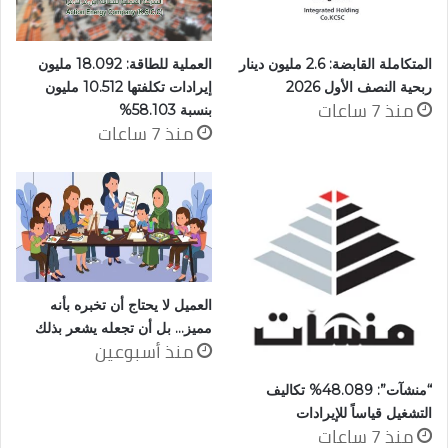
المتكاملة القابضة: 2.6 مليون دينار
العملية للطاقة: 18.092 مليون
ربحية النصف الأول 2026
إيرادات تكلفتها 10.512 مليون
منذ 7 ساعات
بنسبة 58.103%
منذ 7 ساعات
العميل لا يحتاج أن تخبره بأنه
مميز… بل أن تجعله يشعر بذلك
منذ أسبوعين
“منشآت”: 48.089% تكاليف
التشغيل قياساً للإيرادات
منذ 7 ساعات