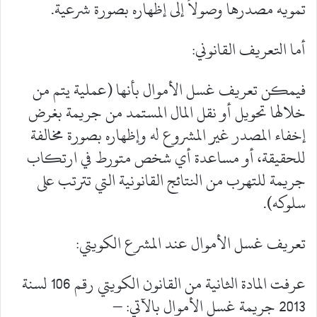
تمويه مصدرها وصولاً إلى إظهاره بصورة شرعية.
أما التعريف القانوني:
فيمكن تعريف غسل الأموال بأنها (عملية يتم من
خلالها تحويل أو نقل المال المستمد من جريمة بغرض
إخفاء المصدر غير المشروع له وإظهاره بصورة مخالفة
للحقيقة، أو مساعدة أي شخص متورط في ارتكاب
جريمة للتهرب من النتائج القانونية التي تترتب على
سلوكه).
تعريف غسل الأموال عند المشرع الكويتي:
عرفت المادة الثانية من القانون الكويتي رقم 106 لسنة
2013 جريمة غسل الأموال بالآتي: –