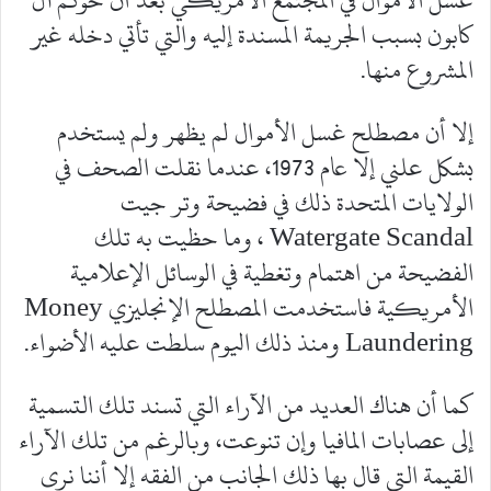
كابون بسبب الجريمة المسندة إليه والتي تأتي دخله غير
المشروع منها.
إلا أن مصطلح غسل الأموال لم يظهر ولم يستخدم
بشكل علني إلا عام 1973، عندما نقلت الصحف في
الولايات المتحدة ذلك في فضيحة وتر جيت
Watergate Scandal ، وما حظيت به تلك
الفضيحة من اهتمام وتغطية في الوسائل الإعلامية
الأمريكية فاستخدمت المصطلح الإنجليزي Money
Laundering ومنذ ذلك اليوم سلطت عليه الأضواء.
كما أن هناك العديد من الآراء التي تسند تلك التسمية
إلى عصابات المافيا وإن تنوعت، وبالرغم من تلك الآراء
القيمة التي قال بها ذلك الجانب من الفقه إلا أننا نرى