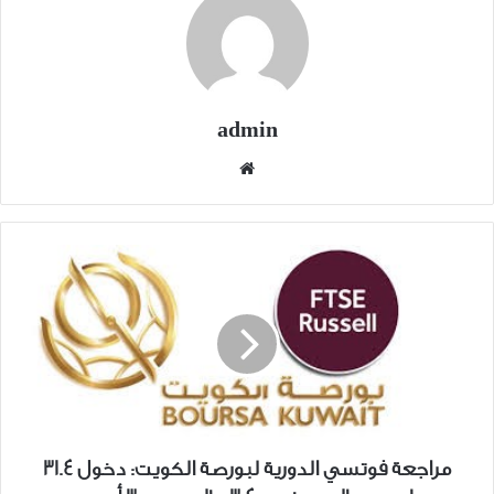
admin
موقع
الويب
مراجعة
فوتسي
الدورية
لبورصة
الكويت:
دخول
31.4
مليون
دولار
مراجعة فوتسي الدورية لبورصة الكويت: دخول 31.4
...