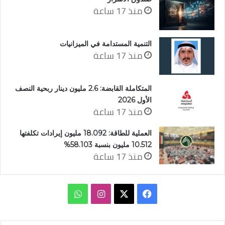
منذ 17 ساعة
التنمية المستدامة في الميزانيات
منذ 17 ساعة
المتكاملة القابضة: 2.6 مليون دينار ربحية النصف
الأول 2026
منذ 17 ساعة
العملية للطاقة: 18.092 مليون إيرادات تكلفتها
10.512 مليون بنسبة 58.103%
منذ 17 ساعة
‫X
فيسبوك
انستقرام
واتساب