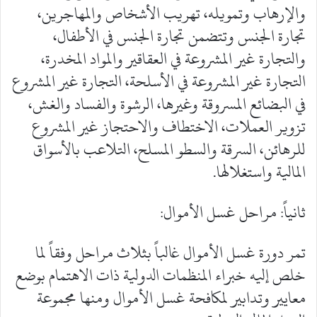
والإرهاب وتمويله، تهريب الأشخاص والمهاجرين،
تجارة الجنس وتتضمن تجارة الجنس في الأطفال،
والتجارة غير المشروعة في العقاقير والمواد المخدرة،
التجارة غير المشروعة في الأسلحة، التجارة غير المشروع
في البضائع المسروقة وغيرها، الرشوة والفساد والغش،
تزوير العملات، الاختطاف والاحتجاز غير المشروع
للرهائن، السرقة والسطو المسلح، التلاعب بالأسواق
المالية واستغلالها.
ثانياً: مراحل غسل الأموال:
تمر دورة غسل الأموال غالباً بثلاث مراحل وفقاً لما
خلص إليه خبراء المنظمات الدولية ذات الاهتمام بوضع
معايير وتدابير لمكافحة غسل الأموال ومنها مجموعة