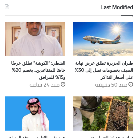
Last Modified
طيران الجزيرة تطلق عرض نهاية
الشطي: “الكويتية” تطلق عرضًا
الصيف بخصومات تصل إلى 30%
خاصًا للمتقاعدين.. بخصم 20%
على أسعار التذاكر
و15% للمرافق
منذ 50 دقيقة
منذ 24 ساعة
دراسة حديثة: العسل يعزز
حين تقرر الإدارة… ويدفع المساهم