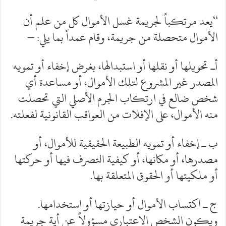
“يعد مرتكباً لجريمة غسل الأموال كل من علم أن
الأموال متحصلة من جريمة، وقام عمداً بما يلي: –
أـ تحويلها أو نقلها أو استبدالها، بغرض إخفاء أو تمويه
المصدر غير المشروع لتلك الأموال، أو مساعدة أي
شخص ضالع في ارتكاب الجرم الأصلي التي تحصلت
منه الأموال، على الإفلات من العواقب القانونية لفعلته.
ب ـ إخفاء أو تمويه الطبيعة الحقيقية للأموال، أو
مصدرها، أو مكانها، أو كيفية التصرف فيها أو حركتها
أو ملكيتها أو الحقوق المتعلقة بها.
ج ـ اكتساب الأموال أو حيازتها أو استخدامها.
ويكون الشخص الاعتباري مسؤولاً عن أية جريمة