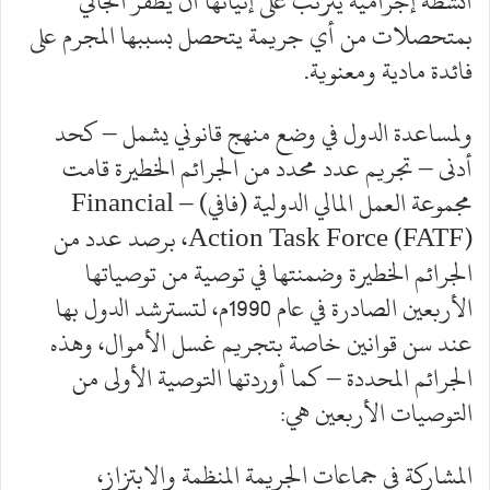
أنشطة إجرامية يترتب على إتيانها أن يظفر الجاني
بمتحصلات من أي جريمة يتحصل بسببها المجرم على
فائدة مادية ومعنوية.
ولمساعدة الدول في وضع منهج قانوني يشمل – كحد
أدنى – تجريم عدد محدد من الجرائم الخطيرة قامت
مجموعة العمل المالي الدولية (فافي) – Financial
Action Task Force (FATF)، برصد عدد من
الجرائم الخطيرة وضمنتها في توصية من توصياتها
الأربعين الصادرة في عام 1990م، لتسترشد الدول بها
عند سن قوانين خاصة بتجريم غسل الأموال، وهذه
الجرائم المحددة – كما أوردتها التوصية الأولى من
التوصيات الأربعين هي:
المشاركة في جماعات الجريمة المنظمة والابتزاز،