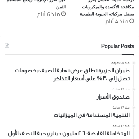
مكافحة الأكسدة والميكروبات
الثمن
منذ 6 أيام
بفضل مركباته الحيوية الطبيعية
منذ 4 أيام
Popular Posts
منذ 50 دقيقة
طيران الجزيرة تطلق عرض نهاية الصيف بخصومات
تصل إلى 30% على أسعار التذاكر
منذ 17 ساعة
صندوق الأسرار
منذ 17 ساعة
التنمية المستدامة في الميزانيات
منذ 17 ساعة
المتكاملة القابضة: 2.6 مليون دينار ربحية النصف الأول