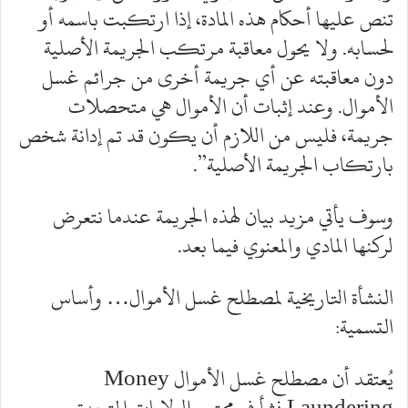
تنص عليها أحكام هذه المادة، إذا ارتكبت باسمه أو
لحسابه. ولا يحول معاقبة مرتكب الجريمة الأصلية
دون معاقبته عن أي جريمة أخرى من جرائم غسل
الأموال. وعند إثبات أن الأموال هي متحصلات
جريمة، فليس من اللازم أن يكون قد تم إدانة شخص
بارتكاب الجريمة الأصلية”.
وسوف يأتي مزيد بيان لهذه الجريمة عندما نتعرض
لركنها المادي والمعنوي فيما بعد.
النشأة التاريخية لمصطلح غسل الأموال… وأساس
التسمية:
يُعتقد أن مصطلح غسل الأموال Money
Laundering نشأ في مجتمع الولايات المتحدة