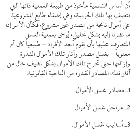
أن أساس التسمية مأخوذ من طبيعة العملية ذاتها التي
تتصف بها تلك الجريمة، وهي إضفاء طابع المشروعية
على أموال ناتجة من مصدر غير مشروع، فكأن الأمر إذا
ما نظرنا إليه بشكل تحليلي، يُوحى بعملية الغسل
المتعارف عليها بأن يقوم أحد الأفراد – طبيعياً كان أم
معنوياً – بغسل مصدر وآثار تلك الأموال القذرة
وإزالتها حتى تخرج تلك الأموال بشكل نظيف خال من
آثار تلك المصادر القذرة من الناحية القانونية.
1ـ مصادر غسل الأموال.
2ـ مراحل غسل الأموال.
3ـ أساليب غسل الأموال.