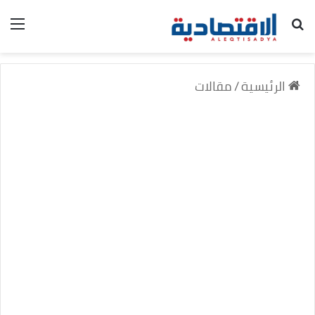
بحث عن
الق
الرئيسية
/
مقالات