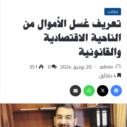
مقالات
تعريف غسل الأموال من
الناحية الاقتصادية
والقانونية
admin
20 يونيو، 2024
0
351
4 دقائق
‫X
فيسبوك
واتساب
مشاركة
عبر
البريد