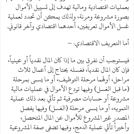
بعمليات اقتصادية ومالية تهدف إلى تسييل الأموال
بصورة مشروعة ومرنة، ولذلك يمكن أن تحدد لعملية
غسل الأموال تعريفين، أحدهما اقتصادي وآخر قانوني.
أما التعريف الاقتصادي: –
فيستوجب أن نفرق بين ما إذا كان المال نقدياً أو عينياً،
فإن كان المال نقدياً، فغسله يحتاج إلى أعمال ثلاث
مراحل، أولهما مرحلة التوظيف، أو ما يسمى بمرحلة
(ما قبل الغسل) وفيها تودع الأموال في عمليات مالية
مشروعة أو حسابات مصرفية ثم تأتي بعد ذلك عملية
التمويه، أو ما يسمى مرحلة (الغسل) وفيها يفصل
المصدر غير المشروع للأموال عن المال المتحصل،
وأخيراً تأتي عملية الدمج، وفيها تضفى صفة المشروعية