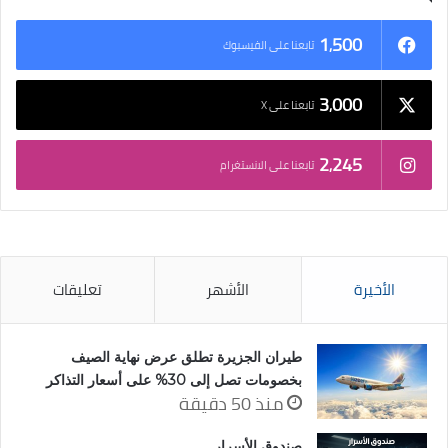
1٬500
تابعنا على الفيسبوك
3٬000
تابعنا على X
2٬245
تابعنا على الانستغرام
الأخيرة
الأشهر
تعليقات
طيران الجزيرة تطلق عرض نهاية الصيف
بخصومات تصل إلى 30% على أسعار التذاكر
منذ 50 دقيقة
صندوق الأسرار