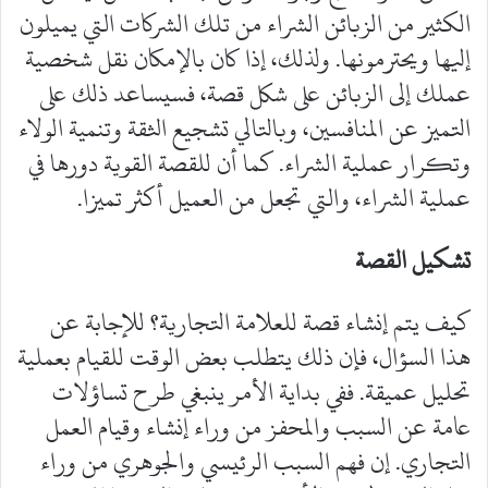
الكثير من الزبائن الشراء من تلك الشركات التي يميلون
إليها ويحترمونها. ولذلك، إذا كان بالإمكان نقل شخصية
عملك إلى الزبائن على شكل قصة، فسيساعد ذلك على
التميز عن المنافسين، وبالتالي تشجيع الثقة وتنمية الولاء
وتكرار عملية الشراء. كما أن للقصة القوية دورها في
عملية الشراء، والتي تجعل من العميل أكثر تميزا.
تشكيل القصة
كيف يتم إنشاء قصة للعلامة التجارية؟ للإجابة عن
هذا السؤال، فإن ذلك يتطلب بعض الوقت للقيام بعملية
تحليل عميقة. ففي بداية الأمر ينبغي طرح تساؤلات
عامة عن السبب والمحفز من وراء إنشاء وقيام العمل
التجاري. إن فهم السبب الرئيسي والجوهري من وراء