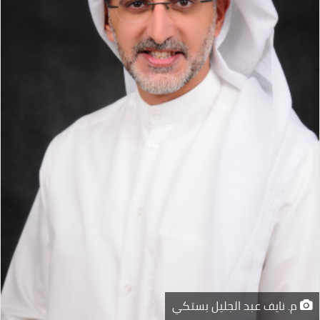
م. نايف عبد الجليل بستكي