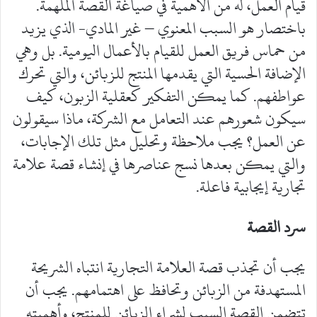
قيام العمل، له من الأهمية في صياغة القصة الملهمة.
باختصار هو السبب المعنوي – غير المادي- الذي يزيد
من حماس فريق العمل للقيام بالأعمال اليومية. بل وهي
الإضافة الحسية التي يقدمها المنتج للزبائن، والتي تحرك
عواطفهم. كما يمكن التفكير كعقلية الزبون، كيف
سيكون شعورهم عند التعامل مع الشركة، ماذا سيقولون
عن العمل؟ يجب ملاحظة وتحليل مثل تلك الإجابات،
والتي يمكن بعدها نسج عناصرها في إنشاء قصة علامة
تجارية إيجابية فاعلة.
سرد القصة
يجب أن تجذب قصة العلامة التجارية انتباه الشريحة
المستهدفة من الزبائن وتحافظ على اهتمامهم. يجب أن
تتضمن القصة السبب لشراء الزبائن للمنتج، وأهميته