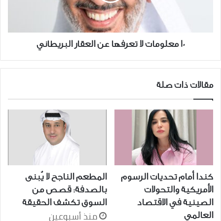
العقار
البريطاني
10 معلومات لا تعرفها عن العقار البريطاني
مقالات ذات صلة
كندا أمام تحديات الرسوم
المطعم الناجح لا يُبنى
الأمريكية والتحولات
بالصدفة: قصص من
الصينية في الاقتصاد
السوق تكشف الحقيقة
منذ أسبوعين
العالمي