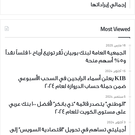
إجمالي إيراداتها
Most Viewed
16 مارس، 2025
الجمعية العامة لبنك بوبيان تُقر توزيع أرباح 10 فلساً نقداً
و5% أسهم منحة
15 أكتوبر، 2024
KIB يعلن أسماء الرابحين في السحب الأسبوعي
ضمن حملة حساب الدروازة لعام 2024
5 سبتمبر، 2024
“الوطني” يتصدر قائمة “ذي بانكر” لأفضل 100 بنك عربي
على مستوى الكويت للعام 2024
3 أكتوبر، 2024
أجيليتي تساهم في تحويل “اقتصادية السويس” إلى