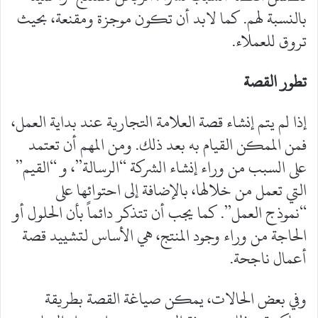
بالنسبة لهم. كما لابد أن تكون موجزة ومقنعة، بحيث
تروق للعملاء.
تطور القصة
إذا لم يتم إنشاء قصة العلامة التجارية عند بداية العمل،
فمن الممكن القيام به بعد ذلك. ومن المهم أن تعتمد
على السبب من وراء إنشاء الشركة “الرسالة”، و “القيم”
التي تعمل من خلالها، بالإضافة إلى احتوائها على
“نموذج العمل”. كما يجب أن تتذكر دائماً بأن الحلول أو
الحاجة من وراء وجود المنتج، هي الأساس لتشييد قصة
أعمال ناجحة.
وفي بعض الحالات، يمكن صياغة القصة بطريقة