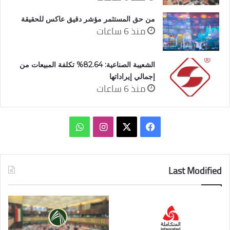
من حق المستثمر مؤشر دقيق عاكس للحقيقة
منذ 6 ساعات
الشعيبة الصناعية: 82.64% تكلفة المبيعات من
إجمالي إيراداتها
منذ 6 ساعات
‫X
فيسبوك
انستقرام
واتساب
Last Modified