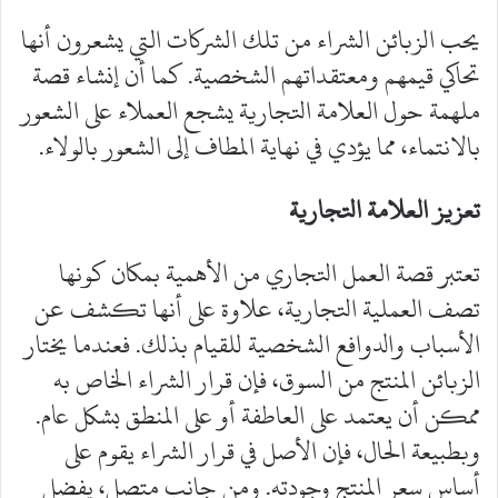
يحب الزبائن الشراء من تلك الشركات التي يشعرون أنها
تحاكي قيمهم ومعتقداتهم الشخصية. كما أن إنشاء قصة
ملهمة حول العلامة التجارية يشجع العملاء على الشعور
بالانتماء، مما يؤدي في نهاية المطاف إلى الشعور بالولاء.
تعزيز العلامة التجارية
تعتبر قصة العمل التجاري من الأهمية بمكان كونها
تصف العملية التجارية، علاوة على أنها تكشف عن
الأسباب والدوافع الشخصية للقيام بذلك. فعندما يختار
الزبائن المنتج من السوق، فإن قرار الشراء الخاص به
ممكن أن يعتمد على العاطفة أو على المنطق بشكل عام.
وبطبيعة الحال، فإن الأصل في قرار الشراء يقوم على
أساس سعر المنتج وجودته. ومن جانب متصل، يفضل