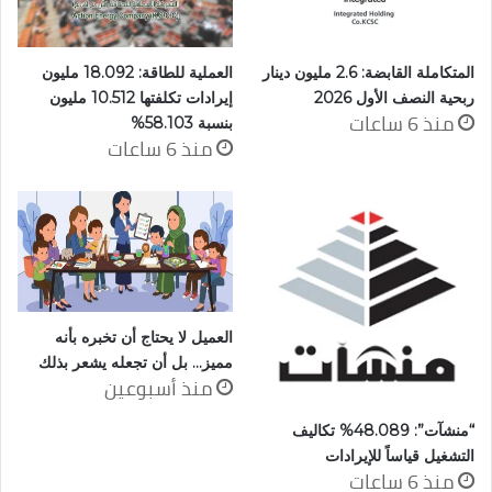
المتكاملة القابضة: 2.6 مليون دينار
العملية للطاقة: 18.092 مليون
ربحية النصف الأول 2026
إيرادات تكلفتها 10.512 مليون
منذ 6 ساعات
بنسبة 58.103%
منذ 6 ساعات
العميل لا يحتاج أن تخبره بأنه
مميز… بل أن تجعله يشعر بذلك
منذ أسبوعين
“منشآت”: 48.089% تكاليف
التشغيل قياساً للإيرادات
منذ 6 ساعات